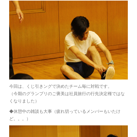
今回は、くじ引きングで決めたチーム毎に対戦です。
（今期のグランプリのご褒美は社員旅行の行先決定権ではな
くなりました）
◆休憩中の雑談も大事（疲れ切っているメンバーもいたけ
ど。。。）