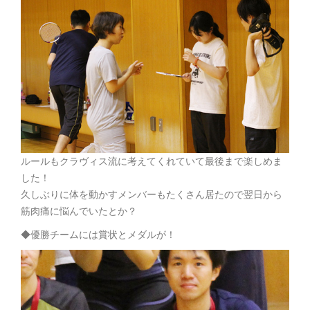
ルールもクラヴィス流に考えてくれていて最後まで楽しめま
した！
久しぶりに体を動かすメンバーもたくさん居たので翌日から
筋肉痛に悩んでいたとか？
◆優勝チームには賞状とメダルが！