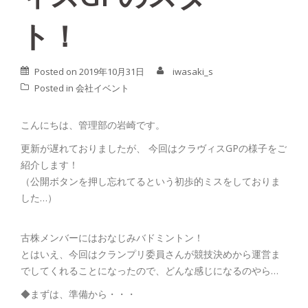
ト！
Posted on
2019年10月31日
iwasaki_s
Posted in
会社イベント
こんにちは、管理部の岩崎です。
更新が遅れておりましたが、 今回はクラヴィスGPの様子をご
紹介します！
（公開ボタンを押し忘れてるという初歩的ミスをしておりま
した…）
古株メンバーにはおなじみバドミントン！
とはいえ、今回はクランプリ委員さんが競技決めから運営ま
でしてくれることになったので、どんな感じになるのやら…
◆まずは、準備から・・・