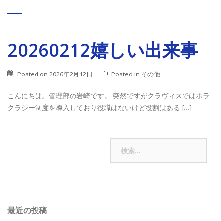
20260212嬉しい出来事
Posted on
2026年2月12日
Posted in
その他
こんにちは。管理部の岩崎です。 突然ですがクラヴィスではホラ
クラシー制度を導入しており役職はないけど役割はある […]
投
検
過去の投稿
索:
稿
ナ
ビ
最近の投稿