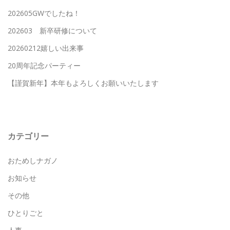
ゲ
202605GWでしたね！
ー
202603 新卒研修について
シ
20260212嬉しい出来事
ョ
20周年記念パーティー
ン
【謹賀新年】本年もよろしくお願いいたします
カテゴリー
おためしナガノ
お知らせ
その他
ひとりごと