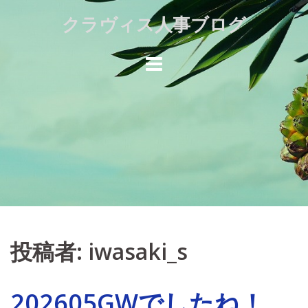
Skip
クラヴィス人事ブログ
to
content
投稿者:
iwasaki_s
202605GWでしたね！