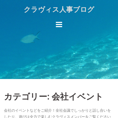
Skip
クラヴィス人事ブログ
to
content
カテゴリー:
会社イベント
会社のイベントなどをご紹介！全社会議でしっかりと話し合いを
したり、遊びは全力で楽しむクラヴィスメンバーをご覧ください