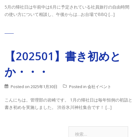
5月の帰社日は午前中は6月に予定されている社員旅行の自由時間
の使い方について相談し、午後からは…お台場でBBQ […]
【202501】書き初めと
か・・・
Posted on
2025年1月30日
Posted in
会社イベント
こんにちは。管理部の岩崎です。 1月の帰社日は毎年恒例の初詣と
書き初めを実施しました。 渋谷氷川神社集合です！ […]
投
検
過去の投稿
索: