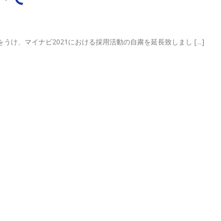
うけ、マイナビ2021における採用活動の自粛を延長致しまし […]