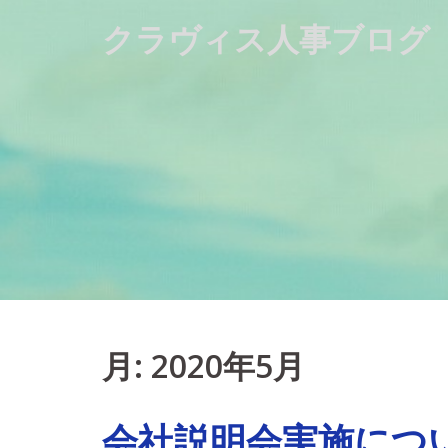
Skip
クラヴィス人事ブログ
to
content
月:
2020年5月
会社説明会実施につ