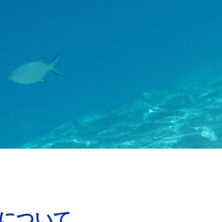
編について