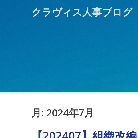
Skip
クラヴィス人事ブログ
to
content
月:
2024年7月
【202407】組織改