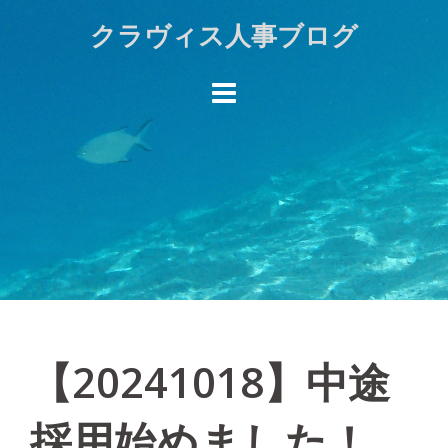
Skip
クラヴィス人事ブログ
to
content
【20241018】中途
採用始めました！