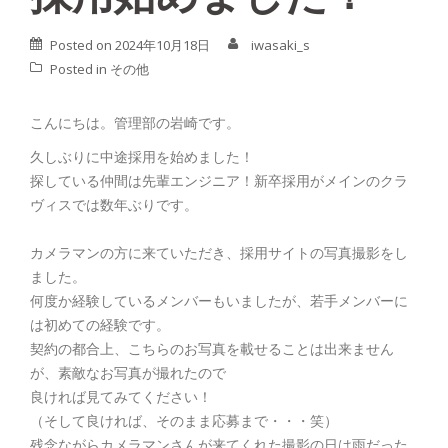
Posted on
2024年10月18日
iwasaki_s
Posted in
その他
こんにちは。管理部の岩崎です。
久しぶりに中途採用を始めました！
探している仲間は先輩エンジニア！新卒採用がメインのクラ
ヴィスでは数年ぶりです。
カメラマンの方に来ていただき、採用サイトの写真撮影をし
ました。
何度か経験しているメンバーもいましたが、若手メンバーに
は初めての経験です。
契約の都合上、こちらのお写真を載せることは出来ません
が、素敵なお写真が撮れたので
良ければ見てみてください！
（そして良ければ、そのまま応募まで・・・笑）
残念ながらカメラマンさんが来てくれた撮影の日は雨だった