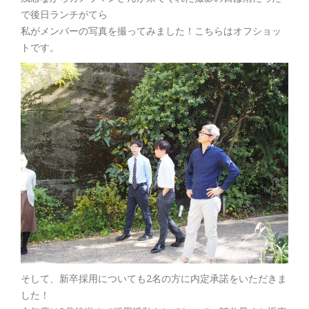
で後日ランチがてら
私がメンバーの写真を撮ってみました！こちらはオフショッ
トです。
そして、新卒採用についても2名の方に内定承諾をいただきま
した！